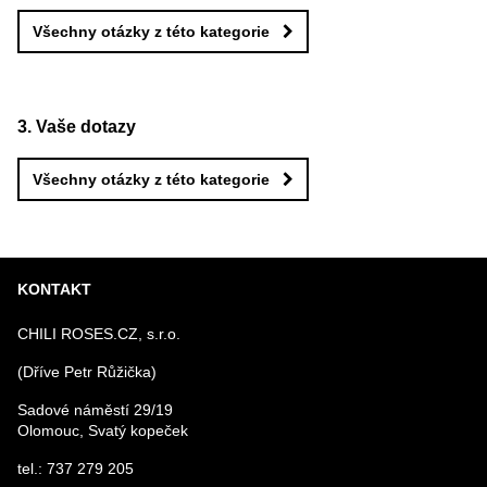
Všechny otázky z této kategorie
Vaše dotazy
Všechny otázky z této kategorie
KONTAKT
CHILI ROSES.CZ, s.r.o.
(Dříve Petr Růžička)
Sadové náměstí 29/19
Olomouc, Svatý kopeček
tel.: 737 279 205