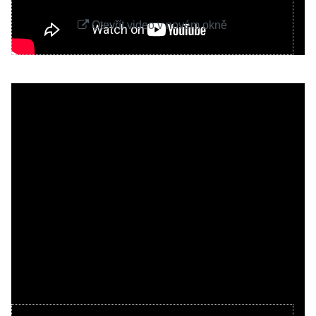
Otevřít video v novém okně