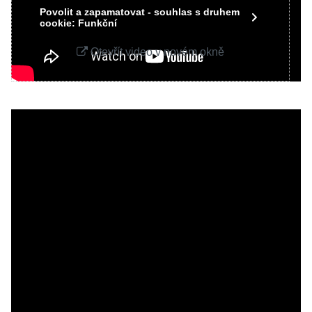
Povolit a zapamatovat - souhlas s druhem
cookie: Funkční
Otevřít video v novém okně