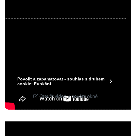
Videa Youtube jsou blokovány Volbami
soukromí
Přejete si načíst Youtube video?
Povolit jednou
Povolit a zapamatovat - souhlas s druhem
cookie: Funkční
Otevřít video v novém okně