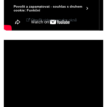
Povolit a zapamatovat - souhlas s druhem
cookie: Funkční
Otevřít video v novém okně