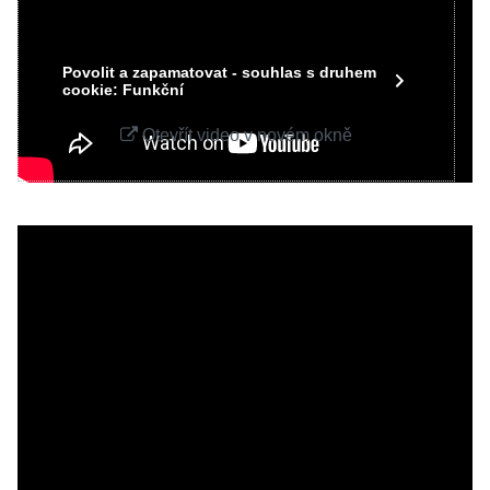
Povolit jednou
Povolit a zapamatovat - souhlas s druhem
cookie: Funkční
Otevřít video v novém okně