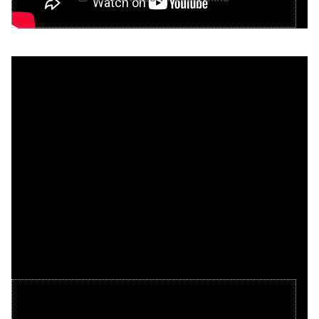
Videa Youtube jsou blokovány Volbami