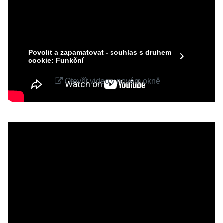
Povolit jednou
Povolit a zapamatovat - souhlas s druhem
cookie: Funkční
Otevřít video v novém okně