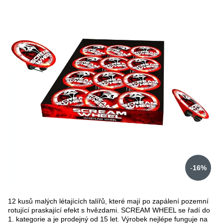
16%
12 kusů malých létajících talířů, které mají po zapálení pozemní
rotující praskající efekt s hvězdami. SCREAM WHEEL se řadí do
1. kategorie a je prodejný od 15 let. Výrobek nejlépe funguje na