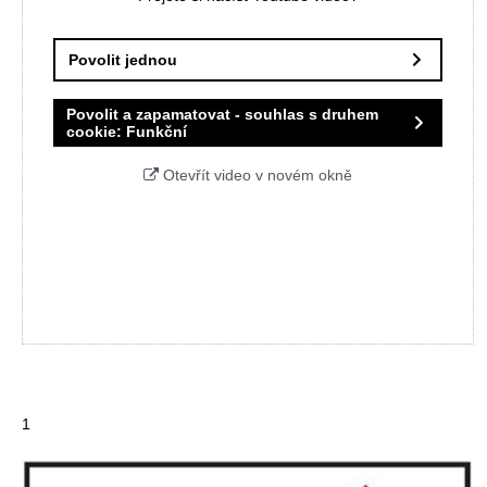
Povolit jednou
Povolit a zapamatovat - souhlas s druhem
cookie: Funkční
Otevřít video v novém okně
1