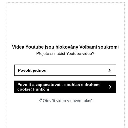
Videa Youtube jsou blokovány Volbami soukromí
Přejete si načíst Youtube video?
Povolit jednou
Povolit a zapamatovat - souhlas s druhem
cookie: Funkční
Otevřít video v novém okně