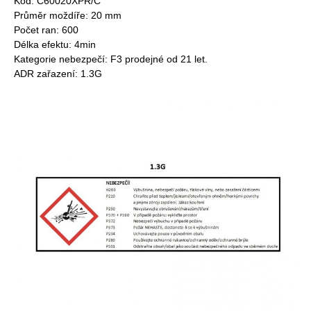
Kód: C60020XPR/C
Průměr moždíře: 20 mm
Počet ran: 600
Délka efektu: 4min
Kategorie nebezpečí: F3 prodejné od 21 let.
ADR zařazení: 1.3G