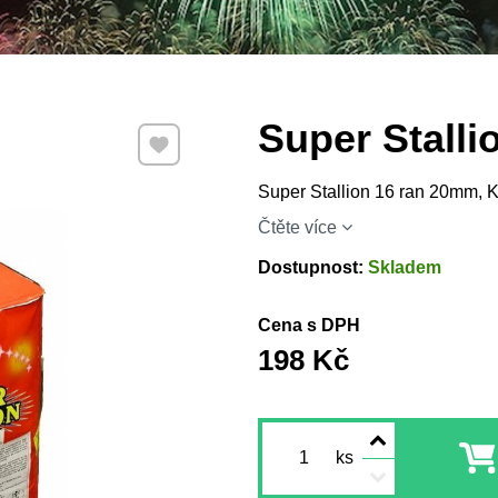
Super Stall
Přidat k Oblíbeným
Super Stallion 16 ran 20mm, K
Čtěte více
Dostupnost:
Skladem
Cena s DPH
198 Kč
ks