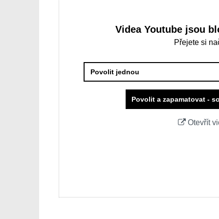
Videa Youtube jsou b
Přejete si n
Povolit jednou
Povolit a zapamatovat - 
Otevřít 