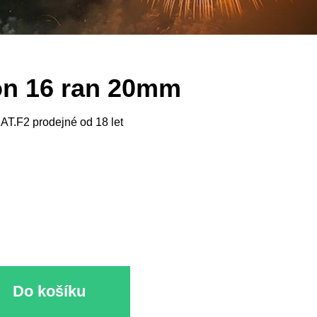
ion 16 ran 20mm
AT.F2 prodejné od 18 let
Do košíku