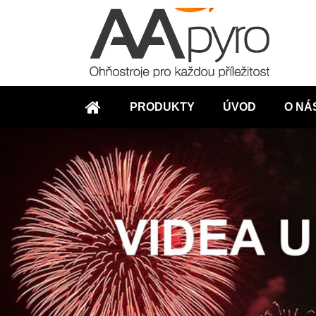
PRODUKTY
ÚVOD
O NÁ
ÚVOD