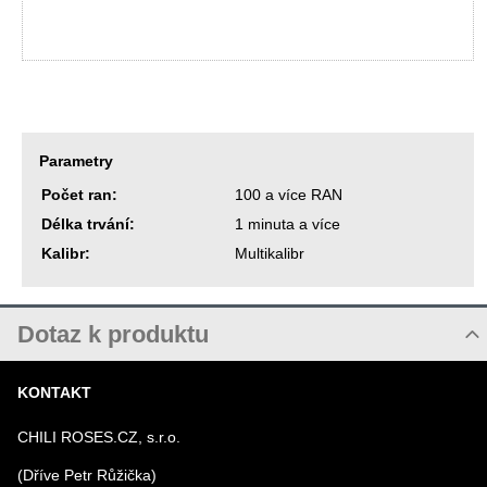
Parametry
Počet ran:
100 a více RAN
Délka trvání:
1 minuta a více
Kalibr:
Multikalibr
Dotaz k produktu
Nový dotaz k produktu
KONTAKT
JMÉNO
CHILI ROSES.CZ, s.r.o.
(Dříve Petr Růžička)
VÁŠ E-MAIL