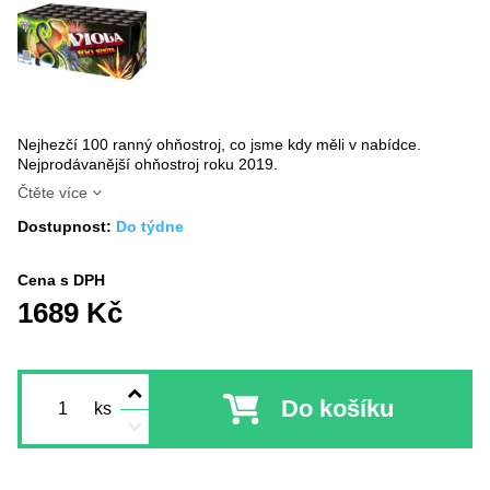
Nejhezčí 100 ranný ohňostroj, co jsme kdy měli v nabídce.
Nejprodávanější ohňostroj roku 2019.
Čtěte více
Dostupnost:
Do týdne
Cena s DPH
1689 Kč
Do košíku
ks