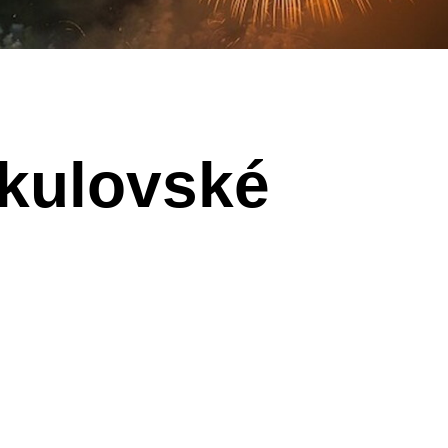
ikulovské