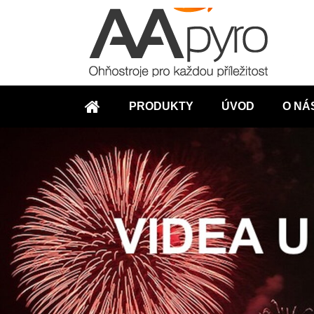
PRODUKTY
ÚVOD
O NÁ
ÚVOD