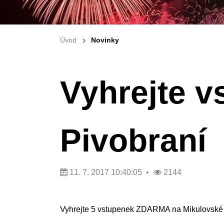
Úvod
Novinky
Vyhrejte v
Pivobraní
11. 7. 2017 10:40:05
2144
Vyhrejte 5 vstupenek ZDARMA na Mikulovské P