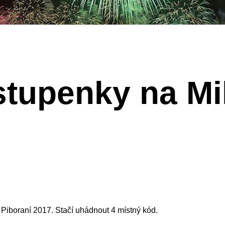
stupenky na M
iboraní 2017. Stačí uhádnout 4 místný kód.