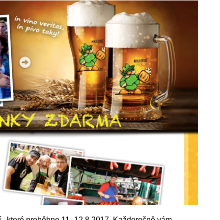
í, které proběhne 11.-12.8.2017. Každoročně vám