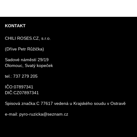
KONTAKT
CHILI ROSES.CZ, s.r.o.
(Dříve Petr Růžička)
Sadové náměstí 29/19
Olomouc, Svatý kopeček
tel.: 737 279 205
IČO:07897341
DIČ:CZ07897341
Spisová značka:C 77617 vedená u Krajského soudu v Ostravě
e-mail: pyro-ruzicka@seznam.cz