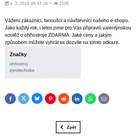
4. 2. 2016 09:43:16
2105
Vážení zákazníci, fanoušci a návštevníci našeho e-shopu.
Jako každý rok, i letos jsme pro Vás připravili valentýnskou
soutěž o ohňostroje ZDARMA. Jaké ceny a jakým
způsobem můžete vyhrát se dozvíte na tomto odkaze.
Značky
ohňostroj
pyrotechnika
Bluesky
Twitter
Facebook
Pinterest
Reddit
LinkedIn
WhatsApp
E-mail
Zpět