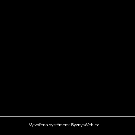
Vytvořeno systémem:
ByznysWeb.cz