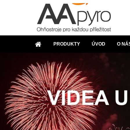
PRODUKTY
ÚVOD
O NÁ
ÚVOD